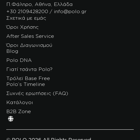
Π.Φάληρο, Αθήνα, Ελλάδα
+30 2109428200 / info@polo.gr
Σχετικά με εμάς
Όροι Χρήσης
After Sales Service
Όροι Διαγωνισμού
Blog
Polo DNA
Γιατί τσάντα Polo?
Τρόλεϊ Base Free
Polo’s Timeline
Συχνές ερωτήσεις (FAQ)
Κατάλογοι
B2B Zone
© POLO 2026 All Rights Reserved