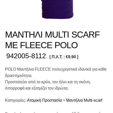
ΜΑΝΤΗΛΙ MULTI SCARF
ΜΕ FLEECE POLO
942005-8112
[ Π.Λ.Τ. :
€
9.90
]
POLO Μαντήλια FLEECE πολυχρηστικά ιδανικά για κάθε
δραστηριότητα.
Προστατεύει από το κρύο, τον ήλιο και τη σκόνη.
Απορροφά και εξατμίζει τον ιδρώτα.
Κατηγορίες:
Ατομική Προστασία
>
Μαντήλια Multi-scarf