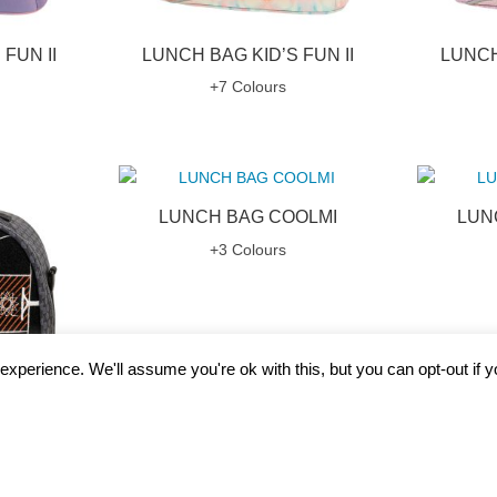
FUN II
LUNCH BAG KID’S FUN II
LUNCH
+7 Colours
LUNCH BAG COOLMI
LUN
+3 Colours
xperience. We'll assume you're ok with this, but you can opt-out if 
FUN II