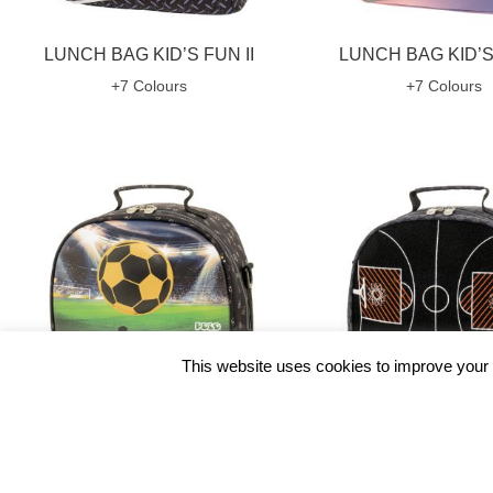
LUNCH BAG KID’S FUN II
LUNCH BAG KID’S 
+7 Colours
+7 Colours
This website uses cookies to improve your e
LUNCH BAG KID’S FUN II
LUNCH BAG KID’S 
+7 Colours
+7 Colours