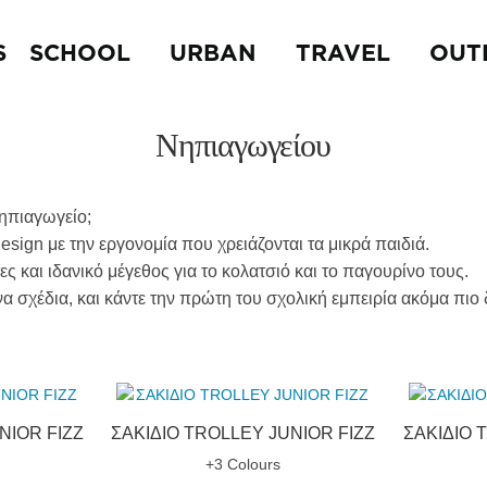
S
SCHOOL
URBAN
TRAVEL
OUT
Νηπιαγωγείου
νηπιαγωγείο;
sign με την εργονομία που χρειάζονται τα μικρά παιδιά.
ς και ιδανικό μέγεθος για το κολατσιό και το παγουρίνο τους.
 σχέδια, και κάντε την πρώτη του σχολική εμπειρία ακόμα πιο 
NIOR FIZZ
ΣΑΚΙΔΙΟ TROLLEY JUNIOR FIZZ
ΣΑΚΙΔΙΟ 
+3 Colours