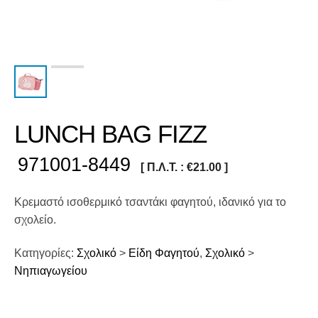
LUNCH BAG FIZZ
971001-8449
[ Π.Λ.Τ. :
€
21.00
]
Κρεμαστό ισοθερμικό τσαντάκι φαγητού, ιδανικό για το
σχολείο.
Κατηγορίες:
Σχολικό
>
Είδη Φαγητού
,
Σχολικό
>
Νηπιαγωγείου