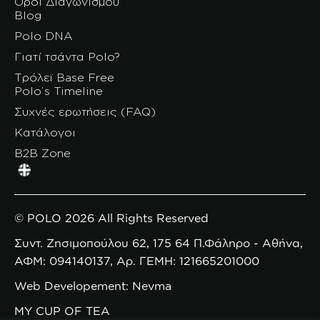
Όροι Διαγωνισμού
Blog
Polo DNA
Γιατί τσάντα Polo?
Τρόλεϊ Base Free
Polo’s Timeline
Συχνές ερωτήσεις (FAQ)
Κατάλογοι
B2B Zone
© POLO 2026 All Rights Reserved
Συντ. Ζησιμοπούλου 62, 175 64 Π.Φάληρο - Αθήνα,
ΑΦΜ: 094140137, Αρ. ΓΕΜΗ: 121665201000
Web Developement: Nevma
MY CUP OF TEA