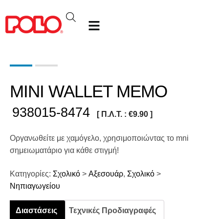
MINI WALLET MEMO
938015-8474
[ Π.Λ.Τ. :
€
9.90
]
Οργανωθείτε με χαμόγελο, χρησιμοποιώντας το mni
σημειωματάριο για κάθε στιγμή!
Κατηγορίες:
Σχολικό
>
Αξεσουάρ
,
Σχολικό
>
Νηπιαγωγείου
Διαστάσεις
Τεχνικές Προδιαγραφές