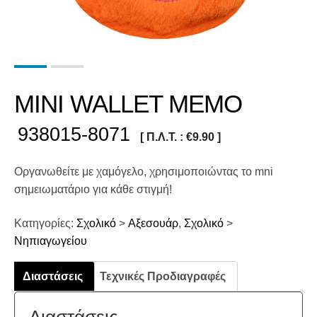
MINI WALLET MEMO
938015-8071
[ Π.Λ.Τ. :
€
9.90
]
Οργανωθείτε με χαμόγελο, χρησιμοποιώντας το mni
σημειωματάριο για κάθε στιγμή!
Κατηγορίες:
Σχολικό
>
Αξεσουάρ
,
Σχολικό
>
Νηπιαγωγείου
Διαστάσεις
Τεχνικές Προδιαγραφές
Διαστάσεις