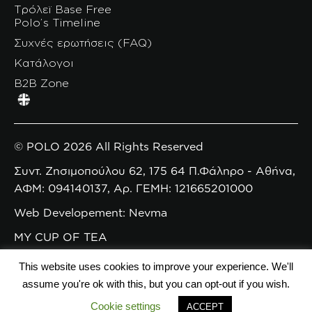
Τρόλεϊ Base Free
Polo’s Timeline
Συχνές ερωτήσεις (FAQ)
Κατάλογοι
B2B Zone
© POLO 2026 All Rights Reserved
Συντ. Ζησιμοπούλου 62, 175 64 Π.Φάληρο - Αθήνα,
ΑΦΜ: 094140137, Αρ. ΓΕΜΗ: 121665201000
Web Developement: Nevma
MY CUP OF TEA
This website uses cookies to improve your experience. We'll
assume you're ok with this, but you can opt-out if you wish.
Cookie settings
ACCEPT