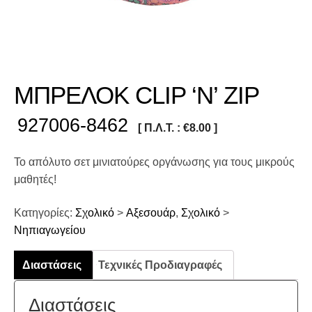
ΜΠΡΕΛΟΚ CLIP ‘N’ ZIP
927006-8462
[ Π.Λ.Τ. :
€
8.00
]
Το απόλυτο σετ μινιατούρες οργάνωσης για τους μικρούς
μαθητές!
Κατηγορίες:
Σχολικό
>
Αξεσουάρ
,
Σχολικό
>
Νηπιαγωγείου
Διαστάσεις
Τεχνικές Προδιαγραφές
Διαστάσεις