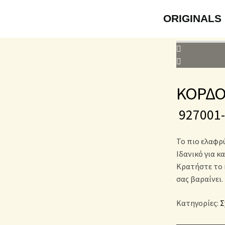
ORIGINALS
ΚΟΡΔΟΝ
927001
Το πιο ελαφρύ
Ιδανικό για κ
Κρατήστε το 
σας βαραίνει.
Κατηγορίες:
Σ