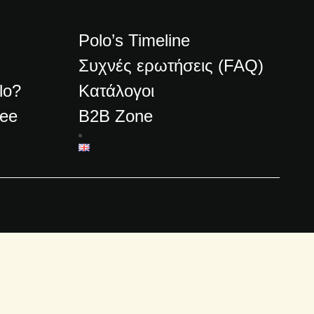
Polo’s Timeline
Συχνές ερωτήσεις (FAQ)
lo?
Κατάλογοι
ree
B2B Zone