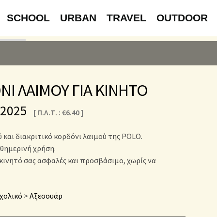
SCHOOL
URBAN
TRAVEL
OUTDOOR
Ι ΛΑΙΜΟΥ ΓΙΑ ΚΙΝΗΤΟ
-2025
[ Π.Λ.Τ. :
€
6.40
]
 και διακριτικό κορδόνι λαιμού της POLO.
αθημερινή χρήση.
κινητό σας ασφαλές και προσβάσιμο, χωρίς να
χολικό
>
Αξεσουάρ