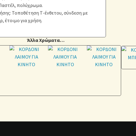
Παστέλ, πολύχρωμα.
ήσης: Τοποθέτηση Τ-ένθετου, σύνδεση με
, έτοιμο για χρήση.
Άλλα Χρώματα…