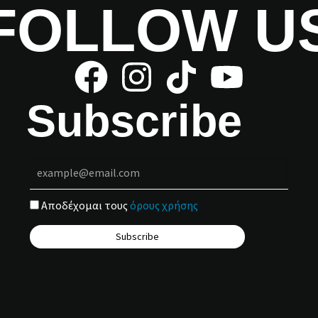
FOLLOW U
Subscribe
Αποδέχομαι τους
όρους χρήσης