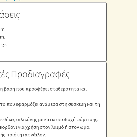
άσεις
cm.
mm.
 gr.
κές Προδιαγραφές
η βάση που προσφέρει σταθερότητα και
το που εφαρμόζει ανάμεσα στη συσκευή και τη
 θήκες σιλικόνης με κάτω υποδοχή φόρτισης.
ορδόνι για χρήση στον λαιμό ή στον ώμο.
λής ποιότητας νάιλον.