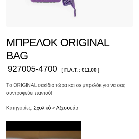
ΜΠΡΕΛΟΚ ORIGINAL
BAG
927005-4700
[ Π.Λ.Τ. :
€
11.00
]
Tο ORIGINAL σακίδιο τώρα και σε μπρελόκ για να σας
συντροφεύει παντού!
Κατηγορίες:
Σχολικό
>
Αξεσουάρ
Πρόγραμμα
Αναπαραγωγής