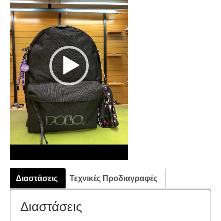
Βίντεο
Διαστάσεις
Τεχνικές Προδιαγραφές
Διαστάσεις