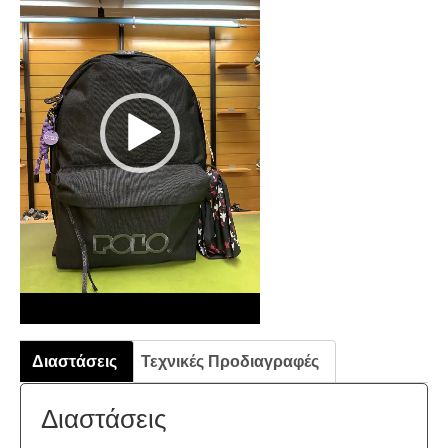
Βίντεο
Διαστάσεις
Τεχνικές Προδιαγραφές
Διαστάσεις