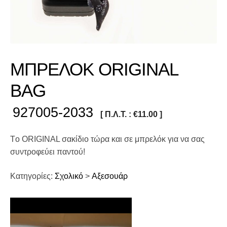
ΜΠΡΕΛΟΚ ORIGINAL
BAG
927005-2033
[ Π.Λ.Τ. :
€
11.00
]
Tο ORIGINAL σακίδιο τώρα και σε μπρελόκ για να σας
συντροφεύει παντού!
Κατηγορίες:
Σχολικό
>
Αξεσουάρ
Πρόγραμμα
Αναπαραγωγής