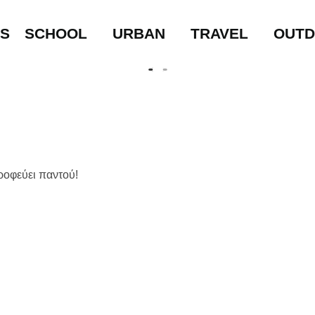
LS
SCHOOL
URBAN
TRAVEL
OUT
ροφεύει παντού!