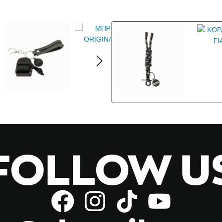
FOLLOW U