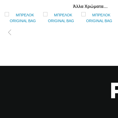
Άλλα Χρώματα…