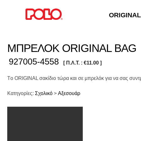
ORIGINA
ΜΠΡΕΛΟΚ ORIGINAL BAG
927005-4558
[ Π.Λ.Τ. :
€
11.00
]
Tο ORIGINAL σακίδιο τώρα και σε μπρελόκ για να σας συντ
Κατηγορίες:
Σχολικό
>
Αξεσουάρ