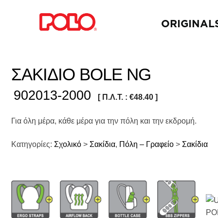
ORIGINAL
ΣΑΚΙΔΙΟ BOLE NG
902013-2000
[ Π.Λ.Τ. :
€
48.40
]
Για όλη μέρα, κάθε μέρα για την πόλη και την εκδρομή.
Κατηγορίες:
Σχολικό
>
Σακίδια
,
Πόλη – Γραφείο
>
Σακίδια