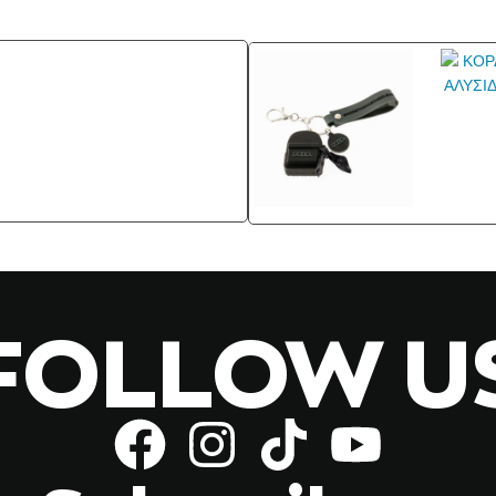
FOLLOW U