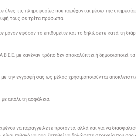
εστε όλες τις πληροφορίες που παρέχονται μέσω της υπηρεσία
λυψή τους σε τρίτα πρόσωπα.
ε μόνον εφόσον το επιθυμείτε και το δηλώσετε κατά τη διά
.B.E.E. με κανέναν τρόπο δεν αποκαλύπτει ή δημοσιοποιεί τ
 με την εγγραφή σας ως μέλος χρησιμοποιούνται αποκλειστι
 με απόλυτη ασφάλεια.
ιμένου να παραγγείλετε προϊόντα, αλλά και για να διασφαλι
, είναι πιθανό να σας ζητηθεί να δηλώσετε στοιχεία που σας