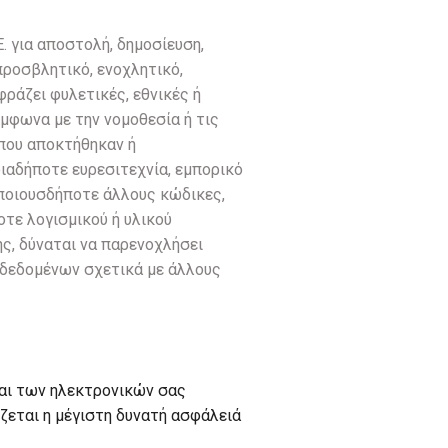
. για αποστολή, δημοσίευση,
προσβλητικό, ενοχλητικό,
φράζει φυλετικές, εθνικές ή
ύμφωνα με την νομοθεσία ή τις
 που αποκτήθηκαν ή
ιαδήποτε ευρεσιτεχνία, εμπορικό
οποιουσδήποτε άλλους κώδικες,
τε λογισμικού ή υλικού
ής, δύναται να παρενοχλήσει
 δεδομένων σχετικά με άλλους
αι των ηλεκτρονικών σας
ζεται η μέγιστη δυνατή ασφάλειά