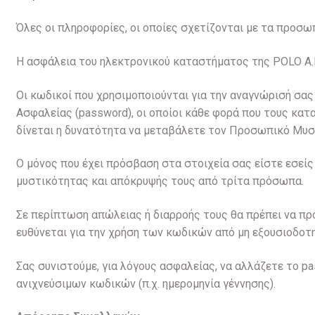
Όλες οι πληροφορίες, οι οποίες σχετίζονται με τα προσωπ
Η ασφάλεια του ηλεκτρονικού καταστήματος της POLO A.B.
Οι κωδικοί που χρησιμοποιούνται για την αναγνώρισή σας
Ασφαλείας (password), οι οποίοι κάθε φορά που τους κα
δίνεται η δυνατότητα να μεταβάλετε τον Προσωπικό Μυσ
Ο μόνος που έχει πρόσβαση στα στοιχεία σας είστε εσεί
μυστικότητας και απόκρυψής τους από τρίτα πρόσωπα.
Σε περίπτωση απώλειας ή διαρροής τους θα πρέπει να προ
ευθύνεται για την χρήση των κωδικών από μη εξουσιοδο
Σας συνιστούμε, για λόγους ασφαλείας, να αλλάζετε το p
ανιχνεύσιμων κωδικών (π.χ. ημερομηνία γέννησης).