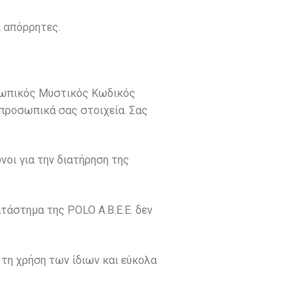
ι απόρρητες.
ροσωπικός Μυστικός Κωδικός
προσωπικά σας στοιχεία. Σας
οι για την διατήρηση της
τάστημα της POLO A.B.E.E. δεν
 τη χρήση των ίδιων και εύκολα