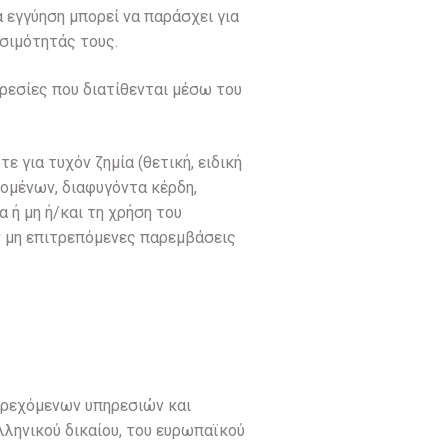
εγγύηση μπορεί να παράσχει για
σιμότητάς τους.
ηρεσίες που διατίθενται μέσω του
ε για τυχόν ζημία (θετική, ειδική
δομένων, διαφυγόντα κέρδη,
α ή μη ή/και τη χρήση του
ν μη επιτρεπόμενες παρεμβάσεις
αρεχόμενων υπηρεσιών και
λληνικού δικαίου, του ευρωπαϊκού