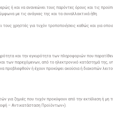
ομερώς ή και να ανανεώνει τους παρόντες όρους και τις προ
ύμφωνα με τις ανάγκες της και τα συναλλακτικά ήθη.
ει τους χρηστές για τυχόν τροποποιήσεις καθώς και για οπο
πληρότητα και την εγκυρότητα των πληροφοριών που παρατίθε
 και των παρεχόμενων, από το ηλεκτρονικό κατάστημά της, υ
να προβλεφθούν ή έχουν προκύψει ακούσια ή διακοπών λειτο
στών για ζημιές που τυχόν προκύψουν από την εκτέλεση ή μη 
οφή – Αντικατάσταση Προϊόντων»).