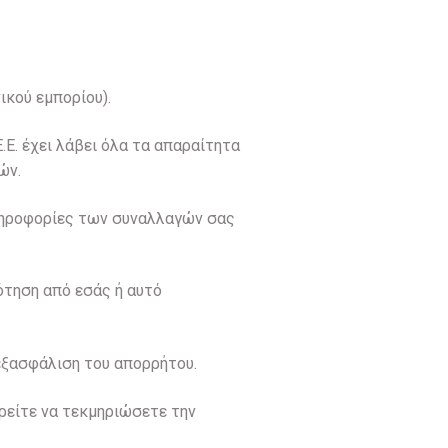
ικού εμπορίου).
.E. έχει λάβει όλα τα απαραίτητα
ών.
πληροφορίες των συναλλαγών σας
ότηση από εσάς ή αυτό
 εξασφάλιση του απορρήτου.
ρείτε να τεκμηριώσετε την