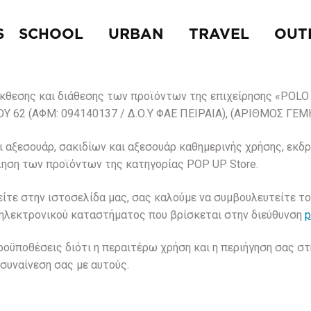
S
SCHOOL
URBAN
TRAVEL
OUT
κθεσης και διάθεσης των προϊόντων της επιχείρησης «POLO A
Υ 62 (ΑΦΜ: 094140137 / Δ.Ο.Υ ΦΑΕ ΠΕΙΡΑΙΑ), (ΑΡΙΘΜΟΣ ΓΕΜ
ι αξεσουάρ, σακιδίων και αξεσουάρ καθημερινής χρήσης, εκδ
ληση των προϊόντων της κατηγορίας POP UP Store.
είτε στην ιστοσελίδα μας, σας καλούμε να συμβουλευτείτε τ
υ ηλεκτρονικού καταστήματος που βρίσκεται στην διεύθυνση
p
οϋποθέσεις διότι η περαιτέρω χρήση και η περιήγηση σας στη
συναίνεση σας με αυτούς.