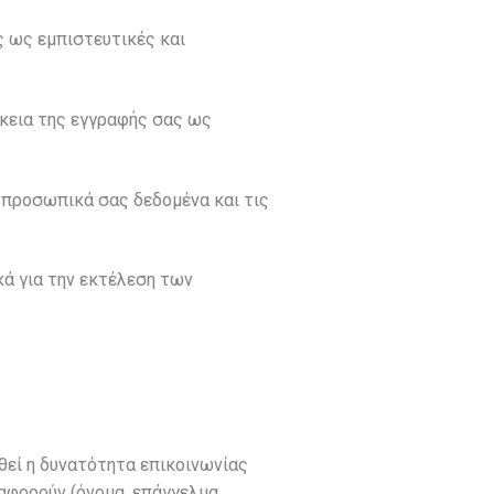
ς ως εμπιστευτικές και
ρκεια της εγγραφής σας ως
α προσωπικά σας δεδομένα και τις
κά για την εκτέλεση των
σθεί η δυνατότητα επικοινωνίας
 αφορούν (όνομα, επάγγελμα,