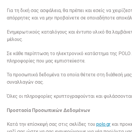
Για τη δική σας ασφάλεια, θα πρέπει και εσείς να χειρίζ
απόρρητες και να μην προβαίνετε σε οποιαδήποτε αποκά
Ενημερωτικούς καταλόγους και έντυπο υλικό θα λαμβάνετ
μέλους.
Σε κάθε περίπτωση το ηλεκτρονικό κατάστημα της POLO A
πληροφορίες που μας εμπιστεύεστε.
Τα προσωπικά δεδομένα τα οποία θέτετε στη διάθεσή μας
συναλλαγών σας.
Όλες οι πληροφορίες κρυπτογραφούνται και φυλάσσονται
Προστασία Προσωπικών Δεδομένων
Κατά την επίσκεψή σας στις σελίδες του
polo.gr
και προκε
μαζί σας ώστε να σας ενημερώνουμε για νέα προϊόντα μας