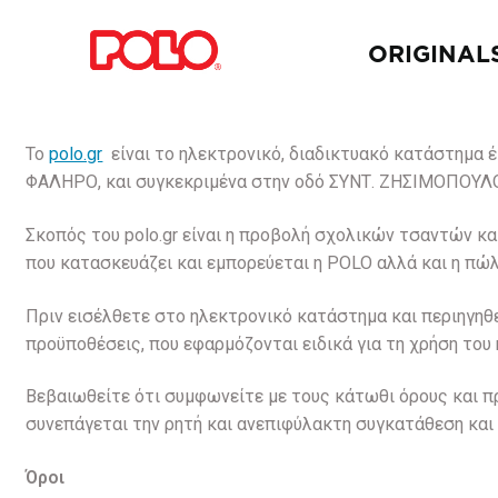
ORIGINAL
Το
polo.gr
είναι το ηλεκτρονικό, διαδικτυακό κατάστημα έ
ΦΑΛΗΡΟ, και συγκεκριμένα στην οδό ΣΥΝΤ. ΖΗΣΙΜΟΠΟΥΛΟ
Σκοπός του polo.gr είναι η προβολή σχολικών τσαντών κα
που κατασκευάζει και εμπορεύεται η POLO αλλά και η πώ
Πριν εισέλθετε στο ηλεκτρονικό κατάστημα και περιηγηθ
προϋποθέσεις, που εφαρμόζονται ειδικά για τη χρήση το
Βεβαιωθείτε ότι συμφωνείτε με τους κάτωθι όρους και πρ
συνεπάγεται την ρητή και ανεπιφύλακτη συγκατάθεση και 
Όροι