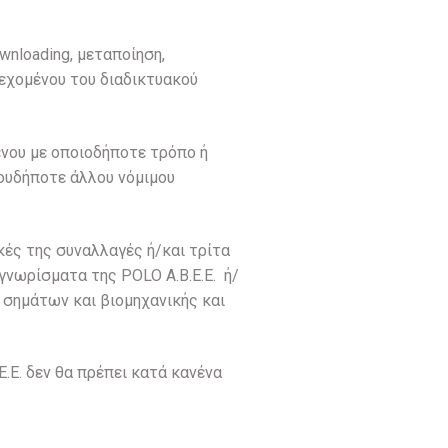
wnloading, μεταποίηση,
εχομένου του διαδικτυακού
ένου με οποιοδήποτε τρόπο ή
ιουδήποτε άλλου νόμιμου
κές της συναλλαγές ή/και τρίτα
 γνωρίσματα της POLO A.B.E.E. ή/
 σημάτων και βιομηχανικής και
.E. δεν θα πρέπει κατά κανένα