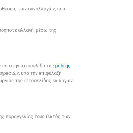
ϋποθέσεις των συναλλαγών, που
ιαδήποτε αλλαγή, μέσω της
νται στην ιστοσελίδα της
polo.gr
,
πηρεσιών, υπό την επιφύλαξη
υργίας της ιστοσελίδας εκ λόγων
της παραγγελίας τους (εκτός των