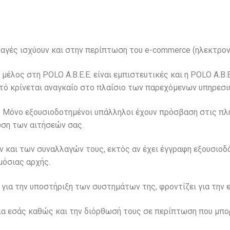
λαγές ισχύουν και στην περίπτωση του e-commerce (ηλεκτρον
έλος στη POLO A.B.E.E. είναι εμπιστευτικές και η POLO A.B.E
υτό κρίνεται αναγκαίο στο πλαίσιο των παρεχόμενων υπηρεσι
θα: Μόνο εξουσιοδοτημένοι υπάλληλοι έχουν πρόσβαση στις 
ίωση των αιτήσεών σας.
ν και των συναλλαγών τους, εκτός αν έχει έγγραφη εξουσιοδ
μόσιας αρχής.
ς για την υποστήριξη των συστημάτων της, φροντίζει για την
ια εσάς καθώς και την διόρθωσή τους σε περίπτωση που μπο