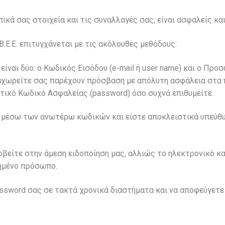
ικά σας στοιχεία και τις συναλλαγές σας, είναι ασφαλείς κα
E.E. επιτυγχάνεται με τις ακόλουθες μεθόδους:
 είναι δύο: ο Κωδικός Εισόδου (e-mail ή user name) και ο Π
ταχωρείτε σας παρέχουν πρόσβαση με απόλυτη ασφάλεια στα 
τικό Κωδικό Ασφαλείας (password) όσο συχνά επιθυμείτε.
ς μέσω των ανωτέρω κωδικών και είστε αποκλειστικά υπεύθυν
βείτε στην άμεση ειδοποίηση μας, αλλιώς το ηλεκτρονικό κα
τημένο πρόσωπο.
assword σας σε τακτά χρονικά διαστήματα και να αποφεύγετε