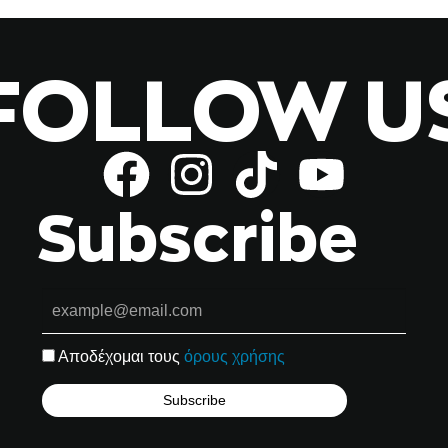
FOLLOW U
Subscribe
Αποδέχομαι τους
όρους χρήσης