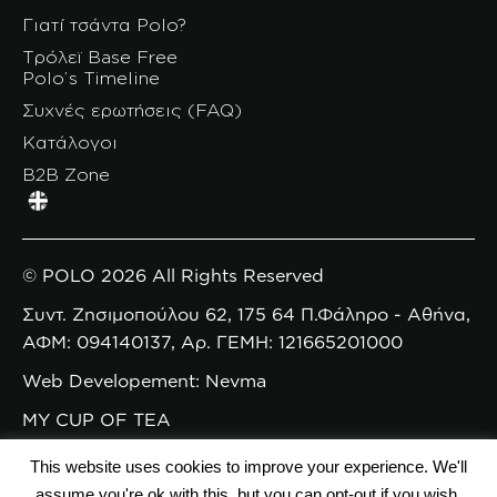
Γιατί τσάντα Polo?
Τρόλεϊ Base Free
Polo’s Timeline
Συχνές ερωτήσεις (FAQ)
Κατάλογοι
B2B Zone
© POLO 2026 All Rights Reserved
Συντ. Ζησιμοπούλου 62, 175 64 Π.Φάληρο - Αθήνα,
ΑΦΜ: 094140137, Αρ. ΓΕΜΗ: 121665201000
Web Developement: Nevma
MY CUP OF TEA
This website uses cookies to improve your experience. We'll
assume you're ok with this, but you can opt-out if you wish.