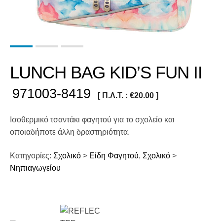
LUNCH BAG KID’S FUN II
971003-8419
[ Π.Λ.Τ. :
€
20.00
]
Ισοθερμικό τσαντάκι φαγητού για το σχολείο και
οποιαδήποτε άλλη δραστηριότητα.
Κατηγορίες:
Σχολικό
>
Είδη Φαγητού
,
Σχολικό
>
Νηπιαγωγείου