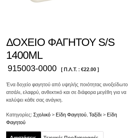
ΔΟΧΕΙΟ ΦΑΓΗΤΟΥ S/S
1400ML
915003-0000
[ Π.Λ.Τ. :
€
22.00
]
Ένα δοχείο φαγητού από υψηλής ποιότητας ανοξείδωτο
ατσάλι, ελαφρύ, ανθεκτικό και σε διάφορα μεγέθη για να
καλύψει κάθε σας ανάγκη.
Κατηγορίες:
Σχολικό
>
Είδη Φαγητού
,
Ταξίδι
>
Είδη
Φαγητού
Διαστάσεις
Τεχνικές Προδιαγραφές