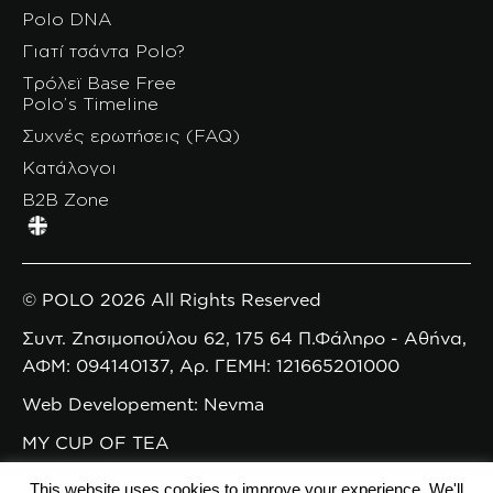
Polo DNA
Γιατί τσάντα Polo?
Τρόλεϊ Base Free
Polo’s Timeline
Συχνές ερωτήσεις (FAQ)
Κατάλογοι
B2B Zone
© POLO 2026 All Rights Reserved
Συντ. Ζησιμοπούλου 62, 175 64 Π.Φάληρο - Αθήνα,
ΑΦΜ: 094140137, Αρ. ΓΕΜΗ: 121665201000
Web Developement: Nevma
MY CUP OF TEA
This website uses cookies to improve your experience. We'll