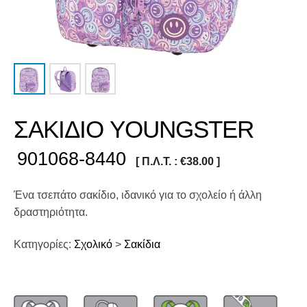
ΣΑΚΙΔΙΟ YOUNGSTER
901068-8440
[ Π.Λ.Τ. :
€
38.00
]
Ένα τσεπάτο σακίδιο, ιδανικό για το σχολείο ή άλλη
δραστηριότητα.
Κατηγορίες:
Σχολικό
>
Σακίδια