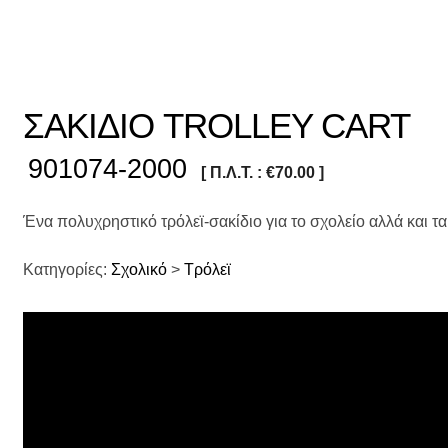
ΣΑΚΙΔΙΟ TROLLEY CART
901074-2000
[ Π.Λ.Τ. :
€
70.00
]
Ένα πολυχρηστικό τρόλεϊ-σακίδιο για το σχολείο αλλά και τα
Κατηγορίες:
Σχολικό
>
Τρόλεϊ