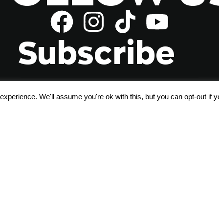
Subscribe
xperience. We'll assume you're ok with this, but you can opt-out if 
Αποδέχομαι τους
όρους χρήσης
Σχετικά με εμάς
Blog