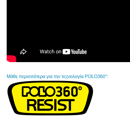
Μάθε περισσότερα για την τεχνολογία POLO360°: