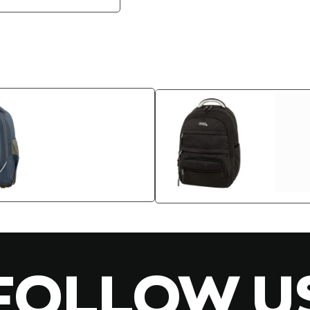
FOLLOW U