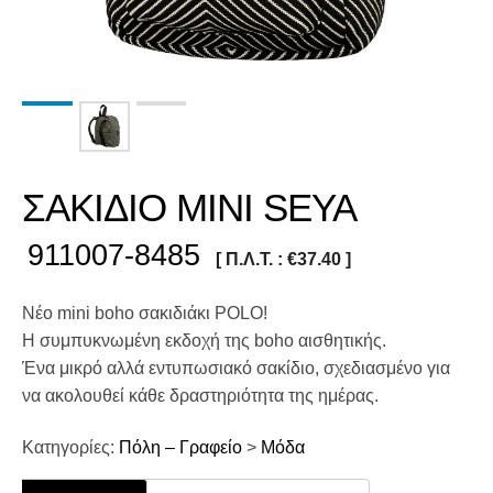
ΣΑΚΙΔΙΟ MINI SEYA
911007-8485
[ Π.Λ.Τ. :
€
37.40
]
Νέο mini boho σακιδιάκι POLO!
Η συμπυκνωμένη εκδοχή της boho αισθητικής.
Ένα μικρό αλλά εντυπωσιακό σακίδιο, σχεδιασμένο για
να ακολουθεί κάθε δραστηριότητα της ημέρας.
Κατηγορίες:
Πόλη – Γραφείο
>
Μόδα