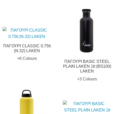
ΠΑΓΟΥΡΙ CLASSIC 0.75lt
(N.32) LAKEN
+6 Colours
ΠΑΓΟΥΡΙ BASIC STEEL
PLAIN LAKEN 1lt (BS100)
LAKEN
+3 Colours