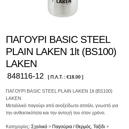
ΠΑΓΟΥΡΙ BASIC STEEL
PLAIN LAKEN 1lt (BS100)
LAKEN
848116-12
[ Π.Λ.Τ. :
€
18.00
]
ΠΑΓΟΥΡΙ BASIC STEEL PLAIN LAKEN 1lt (BS100)
LAKEN
Μεταλλικό παγούρι από ανοξείδωτο ατσάλι, γνωστό για
την ανθεκτικότητα και την αντοχή του στον χρόνο.
Κατηγορίες:
Σχολικό
>
Παγούρια / Θερμός
,
Ταξίδι
>