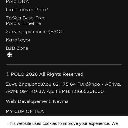
Polo DNA
Γιατί τσάντα Polo?
Τρόλεϊ Base Free
Polo’s Timeline
Συχνές ερωτήσεις (FAQ)
Κατάλογοι
B2B Zone
© POLO 2026 All Rights Reserved
Συντ. Ζησιμοπούλου 62, 175 64 Π.Φάληρο - Αθήνα,
ΑΦΜ: 094140137, Αρ. ΓΕΜΗ: 121665201000
Web Developement: Nevma
MY CUP OF TEA
This website uses cookies to improve your experience. We'll