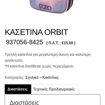
ΚΑΣΕΤΙΝΑ ORBIT
937056-8425
[ Π.Λ.Τ. :
€
15.00
]
Τριπλή κασετίνα για μεγαλύτερη άνεση και καλύτερη
οργάνωση.
*Η κασετίνα διατίθεται χωρίς περιεχόμενο.
Κατηγορίες:
Σχολικό
>
Κασετίνες
Διαστάσεις
Τεχνικές Προδιαγραφές
Διαστάσεις