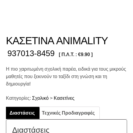
ΚΑΣΕΤΙΝΑ ANIMALITY
937013-8459
[ Π.Λ.Τ. :
€
9.90
]
Η πιο χαριτωμένη σχολική παρέα, ειδικά για τους μικρούς
μαθητές που ξεκινούν το ταξίδι στη γνώση και τη
δημιουργία!
Κατηγορίες:
Σχολικό
>
Κασετίνες
Διαστάσεις
Τεχνικές Προδιαγραφές
Διαστάσεις