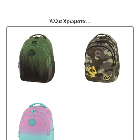
Άλλα Χρώματα…