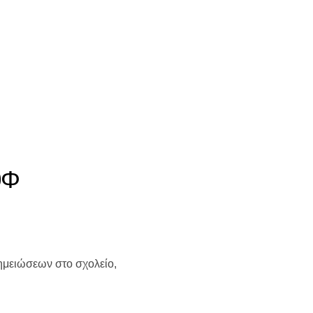
0Φ
σημειώσεων στο σχολείο,