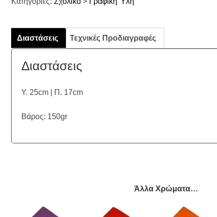
Κατηγορίες:
Σχολικό
>
Γραφική Ύλη
Διαστάσεις
Τεχνικές Προδιαγραφές
Διαστάσεις
Υ. 25cm | Π. 17cm
Βάρος: 150gr
Άλλα Χρώματα…