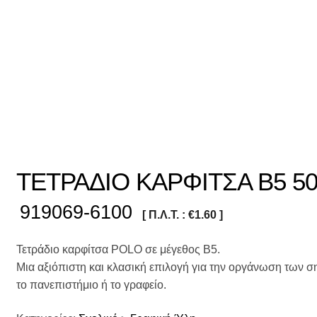
ΤΕΤΡΑΔΙΟ ΚΑΡΦΙΤΣΑ B5 5
919069-6100
[ Π.Λ.Τ. :
€
1.60
]
Τετράδιο καρφίτσα POLO σε μέγεθος Β5.
Μια αξιόπιστη και κλασική επιλογή για την οργάνωση των 
το πανεπιστήμιο ή το γραφείο.