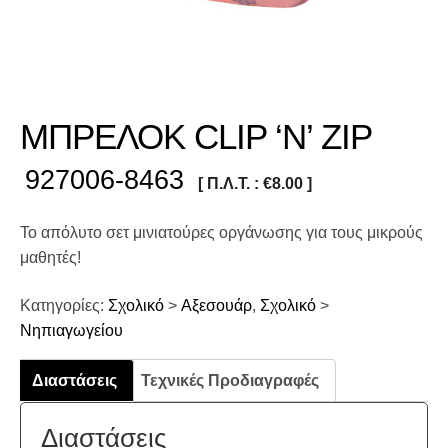
ΜΠΡΕΛΟΚ CLIP ‘N’ ZIP
927006-8463
[ Π.Λ.Τ. :
€
8.00
]
Το απόλυτο σετ μινιατούρες οργάνωσης για τους μικρούς
μαθητές!
Κατηγορίες:
Σχολικό
>
Αξεσουάρ
,
Σχολικό
>
Νηπιαγωγείου
Διαστάσεις
Τεχνικές Προδιαγραφές
Διαστάσεις