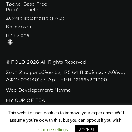
Τρόλεϊ Base Free
Polo’s Timeline
Συχνές ερωτήσεις (FAQ)
Κατάλογοι
B2B Zone
© POLO 2026 All Rights Reserved
Συντ. Ζησιμοπούλου 62, 175 64 Π.Φάληρο - Αθήνα,
ΑΦΜ: 094140137, Αρ. ΓΕΜΗ: 121665201000
Web Developement: Nevma
MY CUP OF TEA
This website uses cookies to improve your experience. We'll
assume you're ok with this, but you can opt-out if you wish.
Cookie settings
ACCEPT