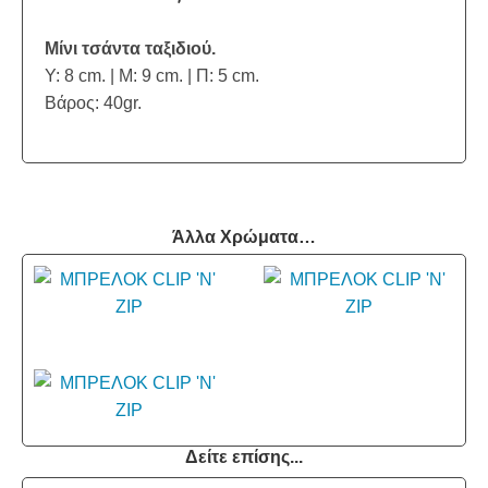
Μίνι τσάντα ταξιδιού.
Υ: 8 cm. | Μ: 9 cm. | Π: 5 cm.
Βάρος: 40gr.
Άλλα Χρώματα…
Δείτε επίσης...