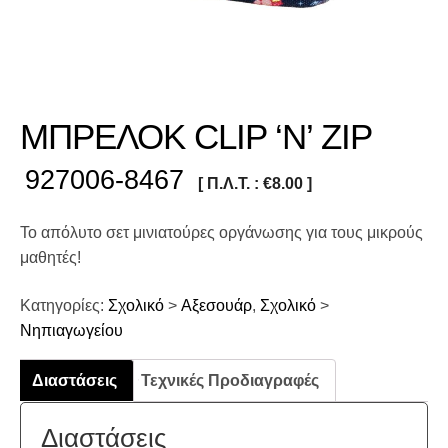
ΜΠΡΕΛΟΚ CLIP ‘N’ ZIP
927006-8467
[ Π.Λ.Τ. :
€
8.00
]
Το απόλυτο σετ μινιατούρες οργάνωσης για τους μικρούς
μαθητές!
Κατηγορίες:
Σχολικό
>
Αξεσουάρ
,
Σχολικό
>
Νηπιαγωγείου
Διαστάσεις
Τεχνικές Προδιαγραφές
Διαστάσεις