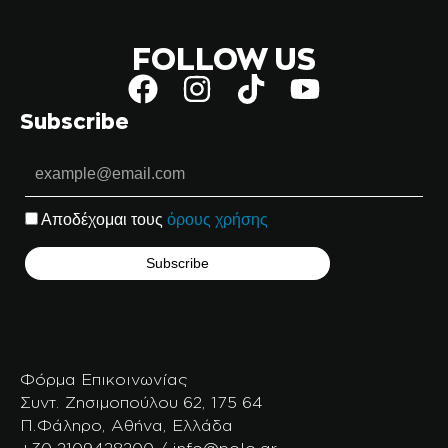
FOLLOW US
Subscribe
Αποδέχομαι τους
όρους χρήσης
Φόρμα Επικοινωνίας
Συντ. Ζησιμοπούλου 62, 175 64
Π.Φάληρο, Αθήνα, Ελλάδα
+30 2109428200 / info@polo.gr