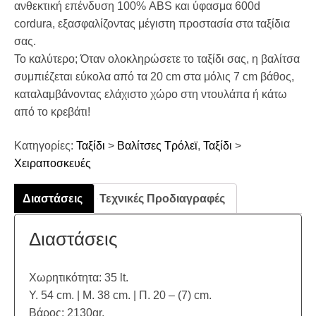
ανθεκτική επένδυση 100% ABS και ύφασμα 600d
cordura, εξασφαλίζοντας μέγιστη προστασία στα ταξίδια
σας.
Το καλύτερο; Όταν ολοκληρώσετε το ταξίδι σας, η βαλίτσα
συμπιέζεται εύκολα από τα 20 cm στα μόλις 7 cm βάθος,
καταλαμβάνοντας ελάχιστο χώρο στη ντουλάπα ή κάτω
από το κρεβάτι!
Κατηγορίες:
Ταξίδι
>
Βαλίτσες Τρόλεϊ
,
Ταξίδι
>
Χειραποσκευές
Διαστάσεις
Τεχνικές Προδιαγραφές
Διαστάσεις
Χωρητικότητα: 35 lt.
Υ. 54 cm. | Μ. 38 cm. | Π. 20 – (7) cm.
Βάρος: 2130gr.