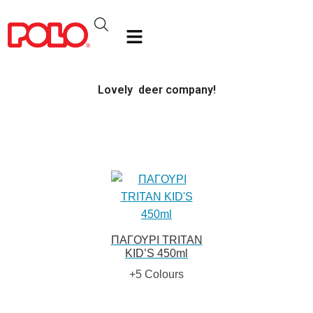
Lovely deer company!
ΠΑΓΟΥΡΙ TRITAN
KID’S 450ml
+5 Colours