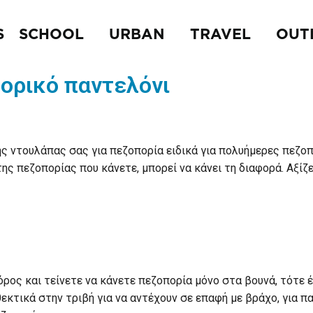
S
SCHOOL
URBAN
TRAVEL
OUT
ορικό παντελόνι
ς ντουλάπας σας για πεζοπορία ειδικά για πολυήμερες πεζο
της πεζοπορίας που κάνετε, μπορεί να κάνει τη διαφορά. Αξίζ
όρος και τείνετε να κάνετε πεζοπορία μόνο στα βουνά, τότε 
νθεκτικά στην τριβή για να αντέχουν σε επαφή με βράχο, για 