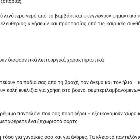
εζοπορίας;
ύ λιγότερο νερό από το βαμβάκι και στεγνώνουν σημαντικά π
ς ελευθερίας κινήσεων και προστασίας από τις καιρικές συνθ
υν διαφορετικά λειτουργικά χαρακτηριστικά:
εύουν τα πόδια σας από τη βροχή, τον άνεμο και τον ήλιο –
υν καλή ευελιξία για χρήση στο βουνό, συμπεριλαμβανομένω
ρέψιμο παντελόνι που σας προσφέρει – εξοικονομούν χώρο 
 μεταφέρετε ένα ξεχωριστό σορτς.
ή τόσο για γυναίκες όσο και για άνδρες. Τα κλειστά παντελόν