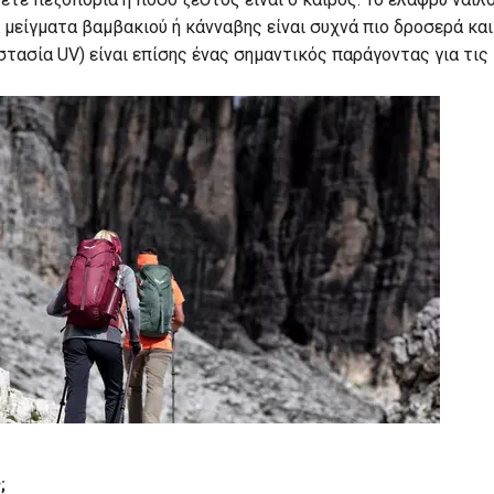
 μείγματα βαμβακιού ή κάνναβης είναι συχνά πιο δροσερά και
ασία UV) είναι επίσης ένας σημαντικός παράγοντας για τις 
;