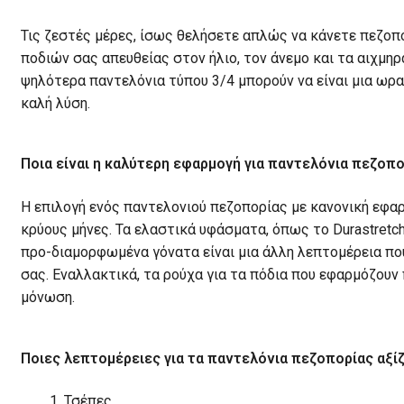
Τις ζεστές μέρες, ίσως θελήσετε απλώς να κάνετε πεζοπ
ποδιών σας απευθείας στον ήλιο, τον άνεμο και τα αιχμηρ
ψηλότερα παντελόνια τύπου 3/4 μπορούν να είναι μια ωρ
καλή λύση.
Ποια είναι η καλύτερη εφαρμογή για παντελόνια πεζοπο
Η επιλογή ενός παντελονιού πεζοπορίας με κανονική εφα
κρύους μήνες. Τα ελαστικά υφάσματα, όπως το Durastret
προ-διαμορφωμένα γόνατα είναι μια άλλη λεπτομέρεια πο
σας. Εναλλακτικά, τα ρούχα για τα πόδια που εφαρμόζου
μόνωση.
Ποιες λεπτομέρειες για τα παντελόνια πεζοπορίας αξί
Τσέπες