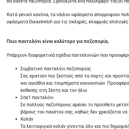
θα κάνετε πεζοπορία. Σχεδιάζετε ένα πολυήμερο ταξίδι π
Κατά γενικό κανόνα, τα νάιλον υφάσματα απορροφούν πολ
υφάσματα Durastretch για τις σκληρές, ελαφριές επιλογέ
Ποιο παντελόνι είναι καλύτερο για πεζοπορία;
Υπάρχουν διαφορετικά σχέδια παντελονιών που προσφέρο
Συμβατικό παντελόνι πεζοπορίας
Σας κρατούν πιο ζεστούς από τα σορτς και προστατ
και αγκάθια και τσιμπήματα κουνουπιών. Προσφέρο
έκθεσης στη ζέστη και τον ήλιο.
2σε1 παντελόνι
Σε πολλούς πεζοπόρους αρέσει το πρόσθετο μετατ
βάρους του πακέτου σας, καθώς δεν χρειάζεται να
Κολάν
Τα λειτουργικά κολάν γίνονται όλο και πιο δημοφιλ