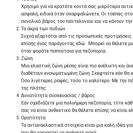
Χρήσιμο για να κρατάτε κοντά σας μικρότερα αντικ
ασφαλή, ειδικά όταν σκαρφαλώνετε. Οι τσέπες στο
συνολικό βάρος του παντελονιού και να κάνουν την
Τα άκρα των ποδιών
Συχνά εξαρτάται από τις προσωπικές προτιμήσεις 
επίσης ένας παράγοντας εδώ. Μπορεί να θέλετε ρυ
όταν φοράτε παπούτσια για πεζοπορία.
Ζώνη
Μια ελαστική ζώνη μέσης είναι πιο ευέλικτη και ά
διαθέτουν ενσωματωμένη ζώνη. Σκεφτείτε εάν θα κ
Όσο λιγότερες ραφές, τόσο το καλύτερο. Με την πά
της πλάτης.
Δυνατότητα συσκευασίας / βάρος
Εάν σχεδιάζετε μια πολυήμερη πεζοπορία, τότε κά
σας να είναι ανθεκτικό θα θέλετε επίσης να είναι ε
Ορατότητα
Τα αντανακλαστικά στοιχεία είναι μια καλή ιδέα γ
που θα χρειαστεί να ανάψετε φακό.