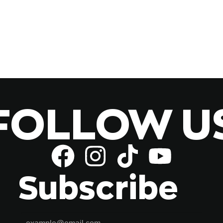
FOLLOW U
Subscribe