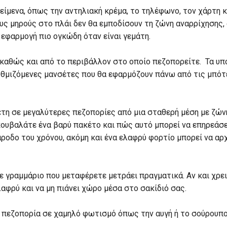
είμενα, όπως την αντηλιακή κρέμα, το τηλέφωνο, τον χάρτη κ
υς μηρούς στο πλάι δεν θα εμποδίσουν τη ζώνη αναρρίχησης,
 εφαρμογή πιο ογκώδη όταν είναι γεμάτη.
καθώς και από το περιβάλλον στο οποίο πεζοπορείτε. Τα υπ
θμιζόμενες μανσέτες που θα εφαρμόζουν πάνω από τις μπότε
νετη σε μεγαλύτερες πεζοπορίες από μια σταθερή μέση με ζώ
ουβαλάτε ένα βαρύ πακέτο και πώς αυτό μπορεί να επηρεάσει
ροδο του χρόνου, ακόμη και ένα ελαφρύ φορτίο μπορεί να αρ
θε γραμμάριο που μεταφέρετε μετράει πραγματικά. Αν και χρε
λαφρύ και να μη πιάνει χώρο μέσα στο σακίδιό σας.
ια πεζοπορία σε χαμηλό φωτισμό όπως την αυγή ή το σούρουπο