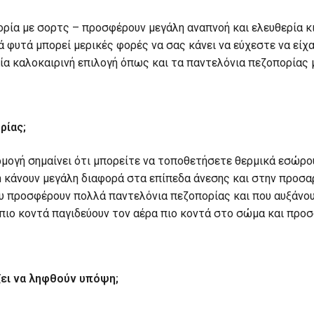
ορία με σορτς – προσφέρουν μεγάλη αναπνοή και ελευθερία κ
ά φυτά μπορεί μερικές φορές να σας κάνει να εύχεστε να είχ
αία καλοκαιρινή επιλογή όπως και τα παντελόνια πεζοπορίας
ρίας;
ρμογή σημαίνει ότι μπορείτε να τοποθετήσετε θερμικά εσώρ
ch κάνουν μεγάλη διαφορά στα επίπεδα άνεσης και στην προ
υ προσφέρουν πολλά παντελόνια πεζοπορίας και που αυξάνουν
ν πιο κοντά παγιδεύουν τον αέρα πιο κοντά στο σώμα και πρ
ζει να ληφθούν υπόψη;