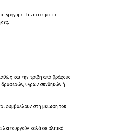
ιο γρήγορα. Συνιστούμε τα
ήκες.
 καθώς και την τριβή από βράχους
ν δροσερών, υγρών συνθηκών ή
και συμβάλλουν στη μείωση του
ια λειτουργούν καλά σε αλπικό