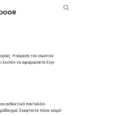
DOOR
πορίες. Η εύρεση του σωστού
ει λοιπόν να αφιερώσετε λίγο
ένα ανθεκτικό παντελόνι
παράδειγμα. Σκεφτείτε πόσο καιρό