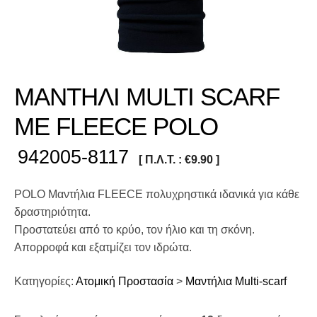
ΜΑΝΤΗΛΙ MULTI SCARF
ΜΕ FLEECE POLO
942005-8117
[ Π.Λ.Τ. :
€
9.90
]
POLO Μαντήλια FLEECE πολυχρηστικά ιδανικά για κάθε
δραστηριότητα.
Προστατεύει από το κρύο, τον ήλιο και τη σκόνη.
Απορροφά και εξατμίζει τον ιδρώτα.
Κατηγορίες:
Ατομική Προστασία
>
Μαντήλια Multi-scarf