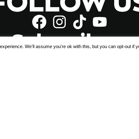
FOLLOW U
Subscribe
xperience. We'll assume you're ok with this, but you can opt-out if 
Αποδέχομαι τους
όρους χρήσης