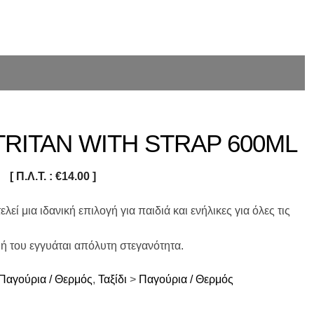
TRITAN WITH STRAP 600ML
[ Π.Λ.Τ. :
€
14.00
]
εί μια ιδανική επιλογή για παιδιά και ενήλικες για όλες τις
 του εγγυάται απόλυτη στεγανότητα.
Παγούρια / Θερμός
,
Ταξίδι
>
Παγούρια / Θερμός