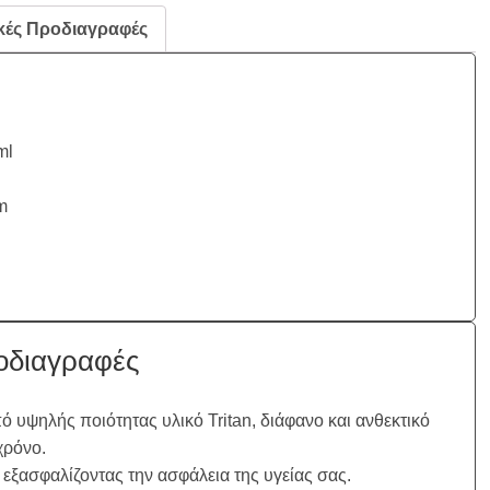
κές Προδιαγραφές
ml
m
οδιαγραφές
 υψηλής ποιότητας υλικό Tritan, διάφανο και ανθεκτικό
χρόνο.
εξασφαλίζοντας την ασφάλεια της υγείας σας.