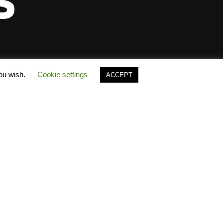
S
you wish.
Cookie settings
ACCEPT