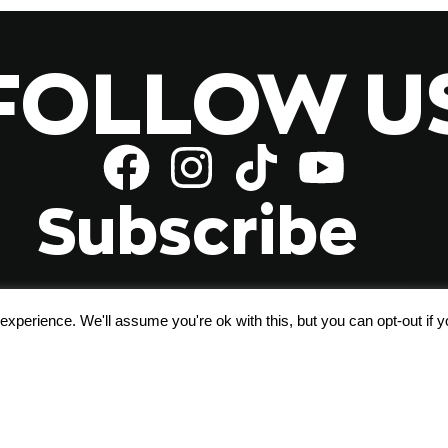
FOLLOW U
Subscribe
xperience. We'll assume you're ok with this, but you can opt-out if 
Αποδέχομαι τους
όρους χρήσης