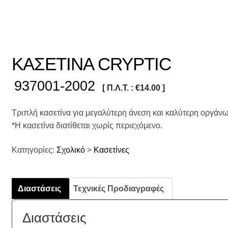
ΚΑΣΕΤΙΝΑ CRYPTIC
937001-2002
[ Π.Λ.Τ. :
€
14.00
]
Τριπλή κασετίνα για μεγαλύτερη άνεση και καλύτερη οργάν
*Η κασετίνα διατίθεται χωρίς περιεχόμενο.
Κατηγορίες:
Σχολικό
>
Κασετίνες
Διαστάσεις
Τεχνικές Προδιαγραφές
Διαστάσεις