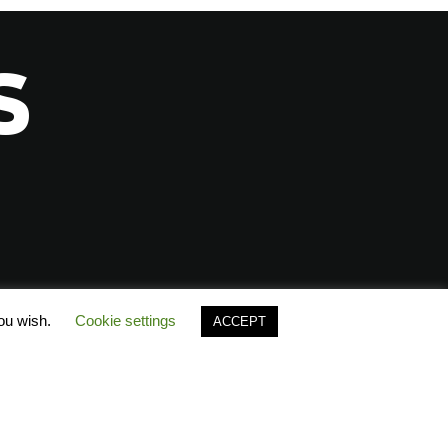
S
you wish.
Cookie settings
ACCEPT