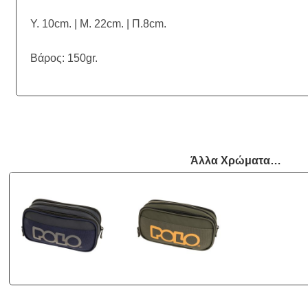
Υ. 10cm. | Μ. 22cm. | Π.8cm.
Βάρος: 150gr.
Άλλα Χρώματα…