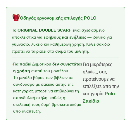
Οδηγός εργονομικής επιλογής POLO
Το
ORIGINAL DOUBLE SCARF
είναι σχεδιασμένο
αποκλειστικά για
εφήβους και ενήλικες
— ιδανικό για
γυμνάσιο, λύκειο και καθημερινή χρήση. Κάθε σακίδιο
πρέπει να ταιριάζει στο σώμα του μαθητή.
Για παιδιά Δημοτικού
δεν συνιστάται
Για μικρότερες
η χρήση
αυτού του μοντέλου.
ηλικίες, σας
Το μεγάλο βάρος των βιβλίων σε
προτείνουμε να
συνδυασμό με σακίδιο αυτής της
επιλέξετε από την
κατηγορίας μπορεί να επιβαρύνει τη
κατηγορία
Polo
σπονδυλική στήλη, καθώς η
Σακίδια
.
σκελετική τους δομή βρίσκεται ακόμα
υπό ανάπτυξη.