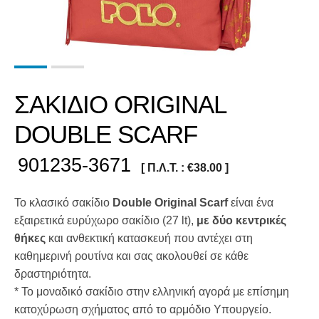
ΣΑΚΙΔΙΟ ORIGINAL
DOUBLE SCARF
901235-3671
[ Π.Λ.Τ. :
€
38.00
]
Το κλασικό σακίδιο
Double Original Scarf
είναι ένα
εξαιρετικά ευρύχωρο σακίδιο (27 lt),
με δύο κεντρικές
θήκες
και ανθεκτική κατασκευή που αντέχει στη
καθημερινή ρουτίνα και σας ακολουθεί σε κάθε
δραστηριότητα.
* Το μοναδικό σακίδιο στην ελληνική αγορά με επίσημη
κατοχύρωση σχήματος από το αρμόδιο Υπουργείο.