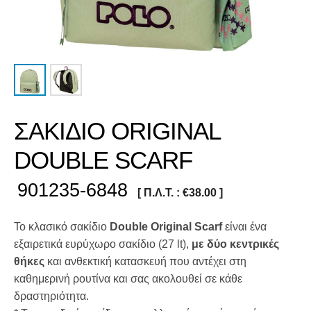
ΣΑΚΙΔΙΟ ORIGINAL
DOUBLE SCARF
901235-6848
[ Π.Λ.Τ. :
€
38.00
]
Το κλασικό σακίδιο
Double Original Scarf
είναι ένα
εξαιρετικά ευρύχωρο σακίδιο (27 lt),
με δύο κεντρικές
θήκες
και ανθεκτική κατασκευή που αντέχει στη
καθημερινή ρουτίνα και σας ακολουθεί σε κάθε
δραστηριότητα.