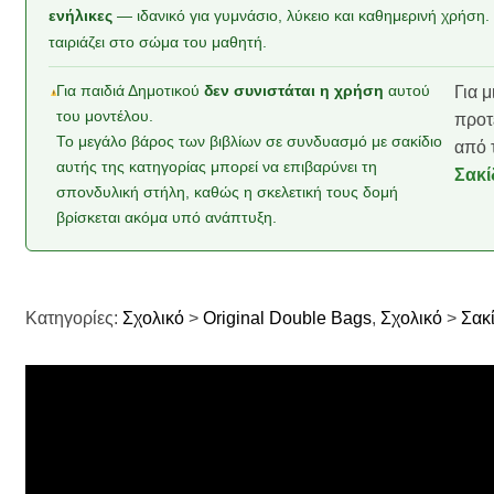
ενήλικες
— ιδανικό για γυμνάσιο, λύκειο και καθημερινή χρήση.
ταιριάζει στο σώμα του μαθητή.
Για παιδιά Δημοτικού
δεν συνιστάται η χρήση
αυτού
Για μ
του μοντέλου.
προτ
Το μεγάλο βάρος των βιβλίων σε συνδυασμό με σακίδιο
από 
αυτής της κατηγορίας μπορεί να επιβαρύνει τη
Σακί
σπονδυλική στήλη, καθώς η σκελετική τους δομή
βρίσκεται ακόμα υπό ανάπτυξη.
Κατηγορίες:
Σχολικό
>
Original Double Bags
,
Σχολικό
>
Σακ