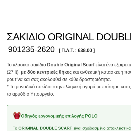
ΣΑΚΙΔΙΟ ORIGINAL DOUB
901235-2620
[ Π.Λ.Τ. :
€
38.00
]
Το κλασικό σακίδιο
Double Original Scarf
είναι ένα εξαιρε
(27 lt),
με δύο κεντρικές θήκες
και ανθεκτική κατασκευή πο
ρουτίνα και σας ακολουθεί σε κάθε δραστηριότητα.
* Το μοναδικό σακίδιο στην ελληνική αγορά με επίσημη κα
το αρμόδιο Υπουργείο.
Οδηγός εργονομικής επιλογής POLO
Το
ORIGINAL DOUBLE SCARF
είναι σχεδιασμένο αποκλειστικά