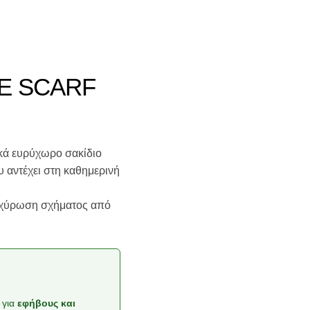
LE SCARF
τικά ευρύχωρο σακίδιο
υ αντέχει στη καθημερινή
τοχύρωση σχήματος από
 για
εφήβους και