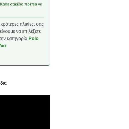
 Κάθε σακίδιο πρέπει να
ικρότερες ηλικίες, σας
είνουμε να επιλέξετε
την κατηγορία
Polo
δια
.
ίδια