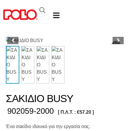
ΣΑΚΙΔΙΟ BUSY
902059-2000
[ Π.Λ.Τ. :
€
57.20
]
Ένα σακίδιο ιδανικό για την εργασία σας.