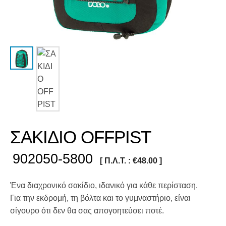
ΣΑΚΙΔΙΟ OFFPIST
902050-5800
[ Π.Λ.Τ. :
€
48.00
]
Ένα διαχρονικό σακίδιο, ιδανικό για κάθε περίσταση.
Για την εκδρομή, τη βόλτα και το γυμναστήριο, είναι
σίγουρο ότι δεν θα σας απογοητεύσει ποτέ.