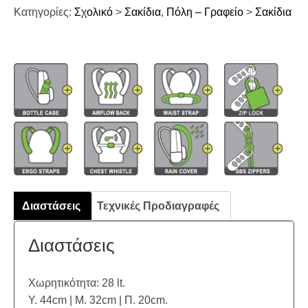
Κατηγορίες:
Σχολικό
>
Σακίδια
,
Πόλη – Γραφείο
>
Σακίδια
Διαστάσεις
Τεχνικές Προδιαγραφές
Διαστάσεις
Χωρητικότητα: 28 lt.
Υ. 44cm | Μ. 32cm | Π. 20cm.