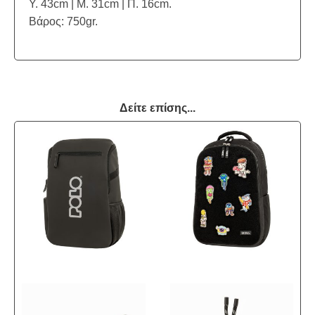
Y. 43cm | Μ. 31cm | Π. 16cm.
Βάρος: 750gr.
Δείτε επίσης...