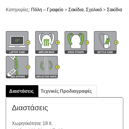
Κατηγορίες:
Πόλη – Γραφείο
>
Σακίδια
,
Σχολικό
>
Σακίδια
Διαστάσεις
Τεχνικές Προδιαγραφές
Διαστάσεις
Χωρητικότητα: 18 lt.