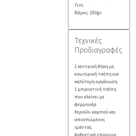
7cm.
Βάρος: 250gr.
Τεχνικές
Προδιαγραφές
1 κεντρική θήκη με
εσωτερική τσέπη για
καλύτερη οργάνωση.
1 μπροστινή τσέπη
που κλείνει με
φερμουάρ.
Χερούλι καρπού και
αποσπώμενος
ιμάντας.
Ανθεκτικά επώνυμα