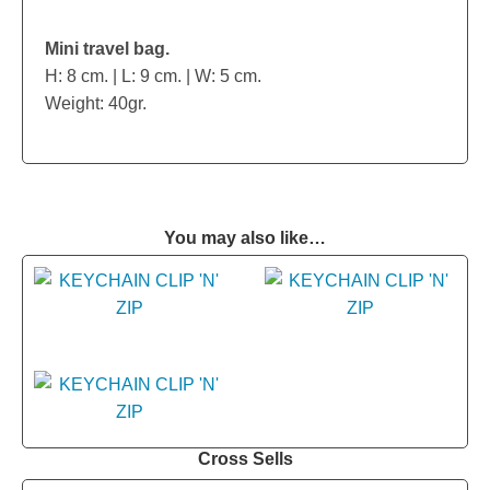
Mini travel bag.
H: 8 cm. | L: 9 cm. | W: 5 cm.
Weight: 40gr.
You may also like…
Cross Sells