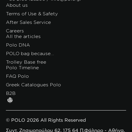
About us
Terms of Use & Safety
After Sales Service
Careers
All the articles
Polo DNA
POLO bag because…
Trolley Base free
Polo Timeline
FAQ Polo
Greek Catalogues Polo
B2B
© POLO 2026 All Rights Reserved
Συντ. Ζησιμοπούλου 62, 175 64 Π.Φάληρο - Αθήνα,