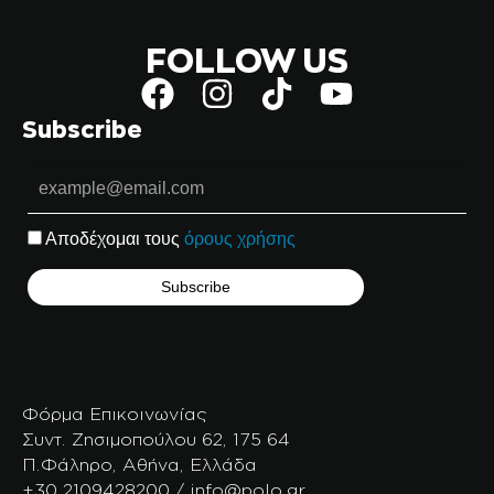
FOLLOW US
Subscribe
Αποδέχομαι τους
όρους χρήσης
Φόρμα Επικοινωνίας
Συντ. Ζησιμοπούλου 62, 175 64
Π.Φάληρο, Αθήνα, Ελλάδα
+30 2109428200 / info@polo.gr