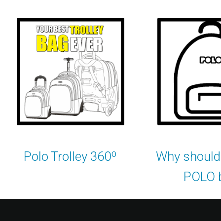
Polo Trolley 360º
Why should 
POLO 