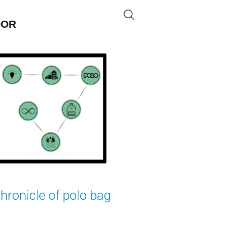
OOR
hronicle of polo bag