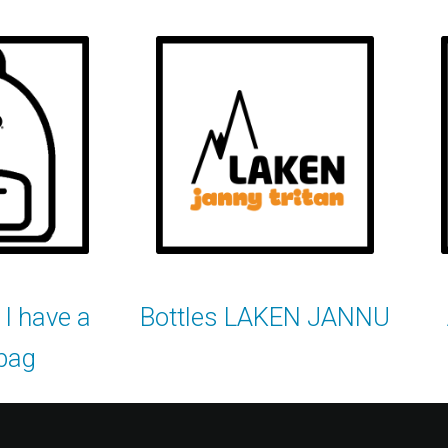
I have a
Bottles LAKEN JANNU
bag