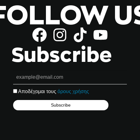
FOLLOW U
Subscribe
Αποδέχομαι τους
όρους χρήσης