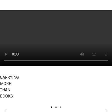
CARRYING
MORE
THAN
BOOKS