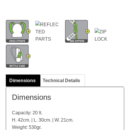
Dimensions
Technical Details
Dimensions
Capacity: 20 lt.
H. 42cm. | L. 30cm. | W. 21cm.
Weight: 530gr.