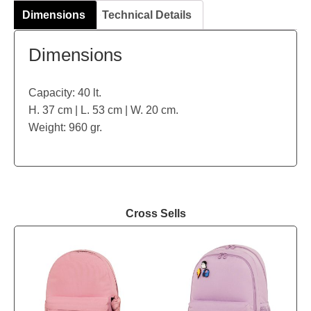
Dimensions
Technical Details
Dimensions
Capacity: 40 lt.
H. 37 cm | L. 53 cm | W. 20 cm.
Weight: 960 gr.
Cross Sells