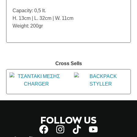
Capacity: 0,5 lt.
H. 13cm | L. 32cm | W. 11cm
Weight: 200gr
Cross Sells
FOLLOW US