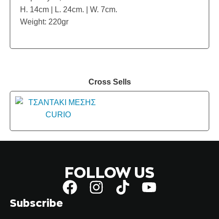
H. 14cm | L. 24cm. | W. 7cm.
Weight: 220gr
Cross Sells
FOLLOW US
Subscribe