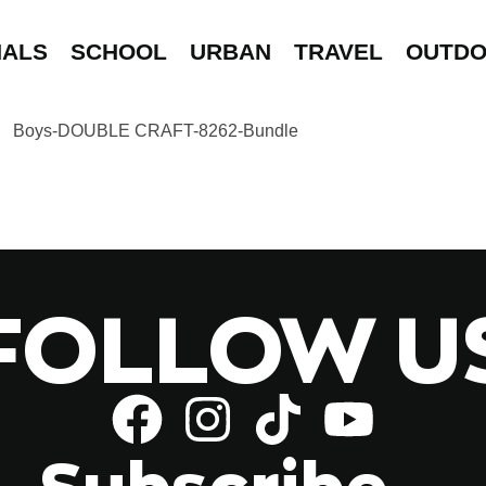
NALS
SCHOOL
URBAN
TRAVEL
OUTD
FOLLOW U