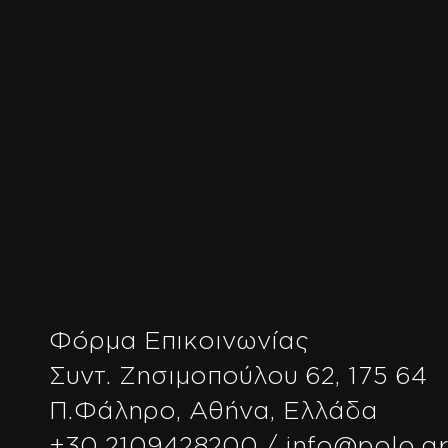
Φόρμα Επικοινωνίας
Συντ. Ζησιμοπούλου 62, 175 64
Π.Φάληρο, Αθήνα, Ελλάδα
+30 2109428200 / info@polo.g