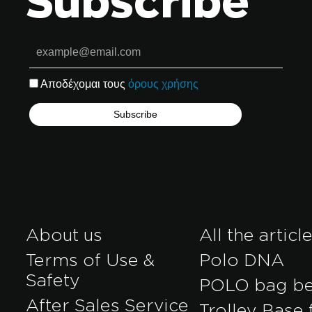
Subscribe
Αποδέχομαι τους
όρους χρήσης
About us
All the articl
Terms of Use &
Polo DNA
Safety
POLO bag b
After Sales Service
Trolley Base 
r