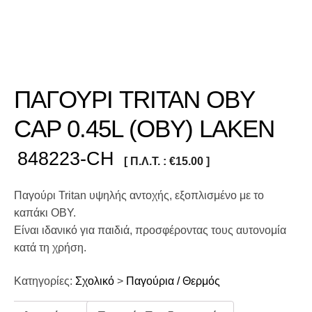
ΠΑΓΟΥΡΙ TRITAN OBY
CAP 0.45L (OBY) LAKEN
848223-CH
[ Π.Λ.Τ. :
€
15.00
]
Παγούρι Tritan υψηλής αντοχής, εξοπλισμένο με το
καπάκι OBY.
Είναι ιδανικό για παιδιά, προσφέροντας τους αυτονομία
κατά τη χρήση.
Κατηγορίες:
Σχολικό
>
Παγούρια / Θερμός