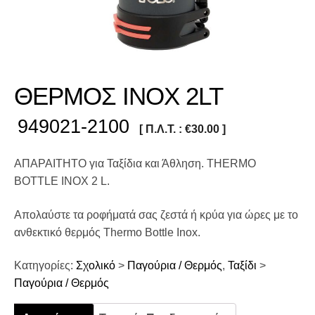
ΘΕΡΜΟΣ INOX 2LT
949021-2100
[ Π.Λ.Τ. :
€
30.00
]
ΑΠΑΡΑΙΤΗΤΟ για Ταξίδια και Άθληση. THERMO
BOTTLE INOX 2 L.
Απολαύστε τα ροφήματά σας ζεστά ή κρύα για ώρες με το
ανθεκτικό θερμός Thermo Bottle Inox.
Κατηγορίες:
Σχολικό
>
Παγούρια / Θερμός
,
Ταξίδι
>
Παγούρια / Θερμός