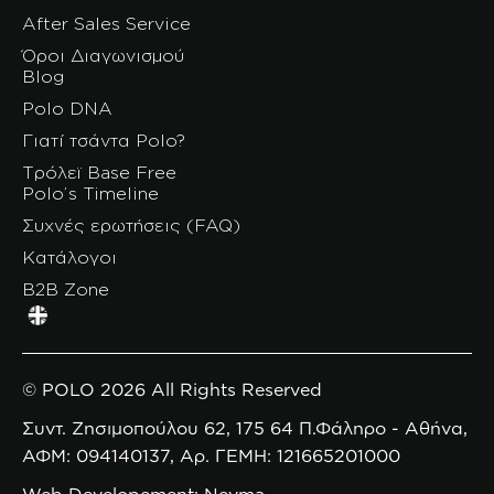
After Sales Service
Όροι Διαγωνισμού
Blog
Polo DNA
Γιατί τσάντα Polo?
Τρόλεϊ Base Free
Polo’s Timeline
Συχνές ερωτήσεις (FAQ)
Κατάλογοι
B2B Zone
© POLO 2026 All Rights Reserved
Συντ. Ζησιμοπούλου 62, 175 64 Π.Φάληρο - Αθήνα,
ΑΦΜ: 094140137, Αρ. ΓΕΜΗ: 121665201000
Web Developement: Nevma